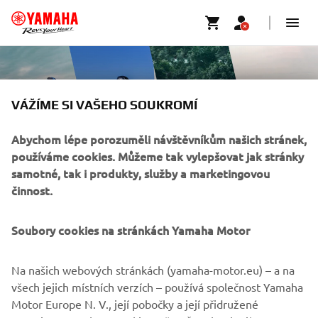
VÁŽÍME SI VAŠEHO SOUKROMÍ
Abychom lépe porozuměli návštěvníkům našich stránek,
používáme cookies. Můžeme tak vylepšovat jak stránky
samotné, tak i produkty, služby a marketingovou
činnost.
Soubory cookies na stránkách Yamaha Motor
FIREMNÍ
Na našich webových stránkách (yamaha-motor.eu) – a na
B2B
všech jejich místních verzích – používá společnost Yamaha
Motor Europe N. V., její pobočky a její přidružené
VÍCE YAMAHA