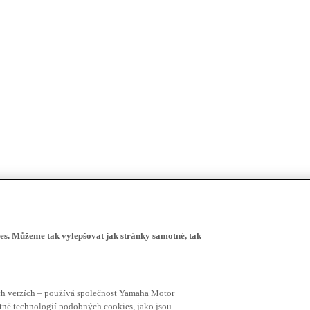
s. Můžeme tak vylepšovat jak stránky samotné, tak
ích verzích – používá společnost Yamaha Motor
četně technologií podobných cookies, jako jsou