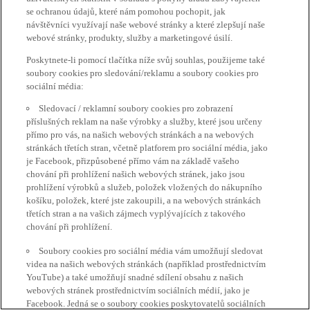
se ochranou údajů, které nám pomohou pochopit, jak
návštěvníci využívají naše webové stránky a které zlepšují naše
webové stránky, produkty, služby a marketingové úsilí.
Poskytnete-li pomocí tlačítka níže svůj souhlas, použijeme také
soubory cookies pro sledování/reklamu a soubory cookies pro
sociální média:
Sledovací / reklamní soubory cookies pro zobrazení
příslušných reklam na naše výrobky a služby, které jsou určeny
přímo pro vás, na našich webových stránkách a na webových
stránkách třetích stran, včetně platforem pro sociální média, jako
je Facebook, přizpůsobené přímo vám na základě vašeho
chování při prohlížení našich webových stránek, jako jsou
prohlížení výrobků a služeb, položek vložených do nákupního
košíku, položek, které jste zakoupili, a na webových stránkách
třetích stran a na vašich zájmech vyplývajících z takového
chování při prohlížení.
Soubory cookies pro sociální média vám umožňují sledovat
videa na našich webových stránkách (například prostřednictvím
YouTube) a také umožňují snadné sdílení obsahu z našich
webových stránek prostřednictvím sociálních médií, jako je
Facebook. Jedná se o soubory cookies poskytovatelů sociálních