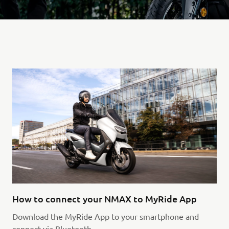
How to connect your NMAX to MyRide App
Download the MyRide App to your smartphone and
connect via Bluetooth.