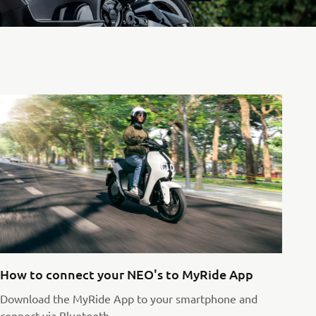
How to connect your NEO's to MyRide App
Download the MyRide App to your smartphone and
connect via Bluetooth.