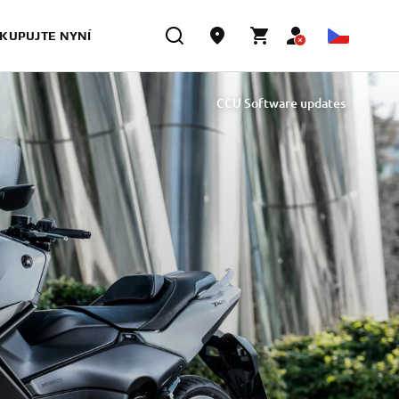
KUPUJTE NYNÍ
CCU Software updates