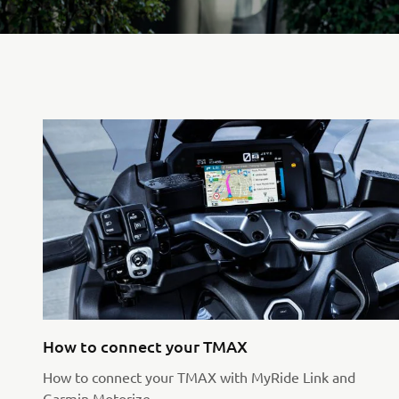
How to connect your TMAX
How to connect your TMAX with MyRide Link and
Garmin Motorize