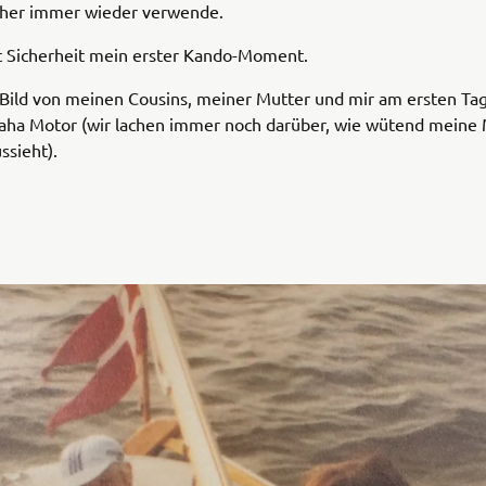
ither immer wieder verwende.
t Sicherheit mein erster Kando-Moment.
n Bild von meinen Cousins, meiner Mutter und mir am ersten Ta
ha Motor (wir lachen immer noch darüber, wie wütend meine 
ssieht).