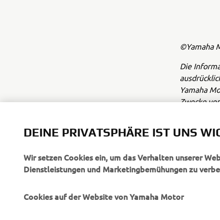
©Yamaha Mo
Die Inform
ausdrückli
Yamaha Moto
Zwecke ve
Fahre stets
DEINE PRIVATSPHÄRE IST UNS WI
Wir setzen Cookies ein, um das Verhalten unserer We
Dienstleistungen und Marketingbemühungen zu verbe
Cookies auf der Website von Yamaha Motor
UNTERNEHMEN
B2B