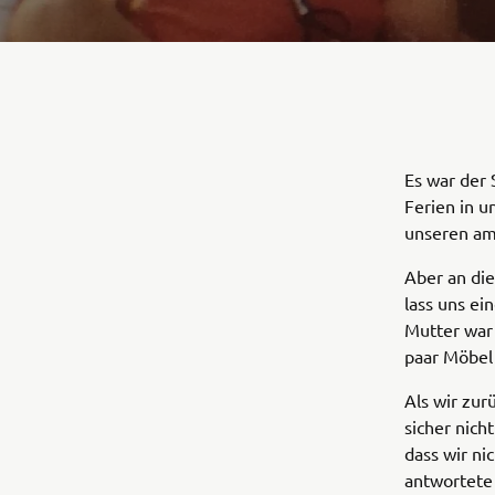
Es war der
Ferien in 
unseren am
Aber an die
lass uns ei
Mutter war 
paar Möbel
Als wir zu
sicher nich
dass wir ni
antwortete 