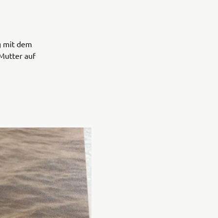
g mit dem
Mutter auf