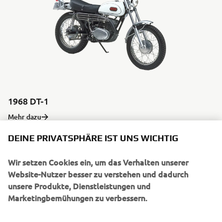
1968 DT-1
Mehr dazu
DEINE PRIVATSPHÄRE IST UNS WICHTIG
Wir setzen Cookies ein, um das Verhalten unserer
1970ER
Website-Nutzer besser zu verstehen und dadurch
unsere Produkte, Dienstleistungen und
Marketingbemühungen zu verbessern.
©Yamaha Motor Europe N.V. / Yamaha Motor Co., Ltd.