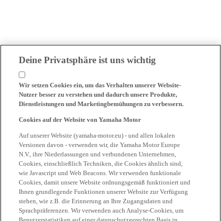
Deine Privatsphäre ist uns wichtig
Wir setzen Cookies ein, um das Verhalten unserer Website-
Nutzer besser zu verstehen und dadurch unsere Produkte,
Dienstleistungen und Marketingbemühungen zu verbessern.
Cookies auf der Website von Yamaha Motor
Auf unserer Website (yamaha-motor.eu) - und allen lokalen
Versionen davon - verwenden wir, die Yamaha Motor Europe
N.V., ihre Niederlassungen und verbundenen Unternehmen,
Cookies, einschließlich Techniken, die Cookies ähnlich sind,
wie Javascript und Web Beacons. Wir verwenden funktionale
Cookies, damit unsere Website ordnungsgemäß funktioniert und
Ihnen grundlegende Funktionen unserer Website zur Verfügung
stehen, wie z.B. die Erinnerung an Ihre Zugangsdaten und
Sprachpräferenzen. Wir verwenden auch Analyse-Cookies, um
Benutzerstatistiken auf einer datenschutzgerechten Basis in