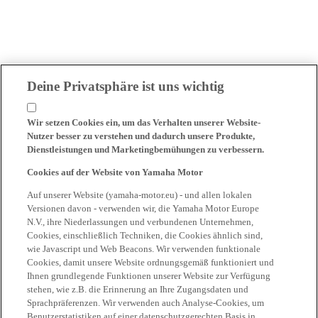
Deine Privatsphäre ist uns wichtig
Wir setzen Cookies ein, um das Verhalten unserer Website-
Nutzer besser zu verstehen und dadurch unsere Produkte,
Dienstleistungen und Marketingbemühungen zu verbessern.
Cookies auf der Website von Yamaha Motor
Auf unserer Website (yamaha-motor.eu) - und allen lokalen
Versionen davon - verwenden wir, die Yamaha Motor Europe
N.V., ihre Niederlassungen und verbundenen Unternehmen,
Cookies, einschließlich Techniken, die Cookies ähnlich sind,
wie Javascript und Web Beacons. Wir verwenden funktionale
Cookies, damit unsere Website ordnungsgemäß funktioniert und
Ihnen grundlegende Funktionen unserer Website zur Verfügung
stehen, wie z.B. die Erinnerung an Ihre Zugangsdaten und
Sprachpräferenzen. Wir verwenden auch Analyse-Cookies, um
Benutzerstatistiken auf einer datenschutzgerechten Basis in