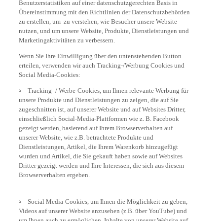
Benutzerstatistiken auf einer datenschutzgerechten Basis in
Übereinstimmung mit den Richtlinien der Datenschutzbehörden
zu erstellen, um zu verstehen, wie Besucher unsere Website
nutzen, und um unsere Website, Produkte, Dienstleistungen und
Marketingaktivitäten zu verbessern.
Wenn Sie Ihre Einwilligung über den untenstehenden Button
erteilen, verwenden wir auch Tracking-/Werbung Cookies und
Social Media-Cookies:
Tracking- / Werbe-Cookies, um Ihnen relevante Werbung für
unsere Produkte und Dienstleistungen zu zeigen, die auf Sie
zugeschnitten ist, auf unserer Website und auf Websites Dritter,
einschließlich Social-Media-Plattformen wie z. B. Facebook
gezeigt werden, basierend auf Ihrem Browserverhalten auf
unserer Website, wie z.B. betrachtete Produkte und
Dienstleistungen, Artikel, die Ihrem Warenkorb hinzugefügt
wurden und Artikel, die Sie gekauft haben sowie auf Websites
Dritter gezeigt werden und Ihre Interessen, die sich aus diesem
Browserverhalten ergeben.
Social Media-Cookies, um Ihnen die Möglichkeit zu geben,
Videos auf unserer Website anzusehen (z.B. über YouTube) und
um Ihnen auch zu ermöglichen, Inhalte von unserer Website auf