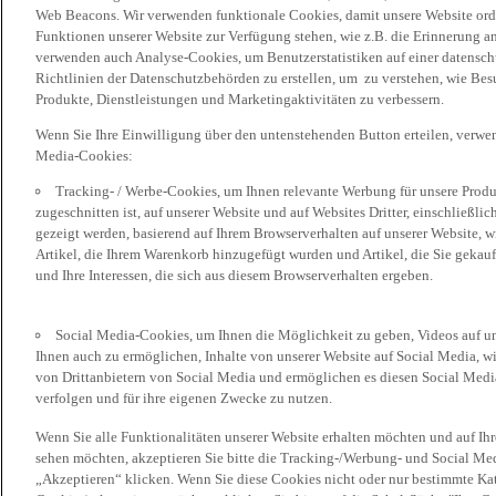
Web Beacons. Wir verwenden funktionale Cookies, damit unsere Website or
Funktionen unserer Website zur Verfügung stehen, wie z.B. die Erinnerung a
verwenden auch Analyse-Cookies, um Benutzerstatistiken auf einer datensc
Richtlinien der Datenschutzbehörden zu erstellen, um zu verstehen, wie Bes
Produkte, Dienstleistungen und Marketingaktivitäten zu verbessern.
Wenn Sie Ihre Einwilligung über den untenstehenden Button erteilen, verw
Media-Cookies:
Tracking- / Werbe-Cookies, um Ihnen relevante Werbung für unsere Produk
zugeschnitten ist, auf unserer Website und auf Websites Dritter, einschließl
gezeigt werden, basierend auf Ihrem Browserverhalten auf unserer Website, w
Artikel, die Ihrem Warenkorb hinzugefügt wurden und Artikel, die Sie gekauf
und Ihre Interessen, die sich aus diesem Browserverhalten ergeben.
Social Media-Cookies, um Ihnen die Möglichkeit zu geben, Videos auf u
Ihnen auch zu ermöglichen, Inhalte von unserer Website auf Social Media, wi
von Drittanbietern von Social Media und ermöglichen es diesen Social Media
verfolgen und für ihre eigenen Zwecke zu nutzen.
Wenn Sie alle Funktionalitäten unserer Website erhalten möchten und auf Ih
sehen möchten, akzeptieren Sie bitte die Tracking-/Werbung- und Social Med
„Akzeptieren“ klicken. Wenn Sie diese Cookies nicht oder nur bestimmte Kat