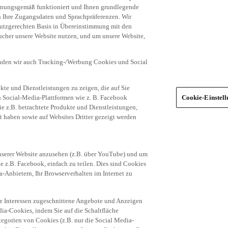
dnungsgemäß funktioniert und Ihnen grundlegende
n Ihre Zugangsdaten und Sprachpräferenzen. Wir
hutzgerechten Basis in Übereinstimmung mit den
ucher unsere Website nutzen, und um unsere Website,
enden wir auch Tracking-/Werbung Cookies und Social
te und Dienstleistungen zu zeigen, die auf Sie
ich Social-Media-Plattformen wie z. B. Facebook
Cookie-Einstel
ie z.B. betrachtete Produkte und Dienstleistungen,
t haben sowie auf Websites Dritter gezeigt werden
nserer Website anzusehen (z.B. über YouTube) und um
e z.B. Facebook, einfach zu teilen. Dies sind Cookies
-Anbietern, Ihr Browserverhalten im Internet zu
re Interessen zugeschnittene Angebote und Anzeigen
ia-Cookies, indem Sie auf die Schaltfläche
egorien von Cookies (z.B. nur die Social Media-