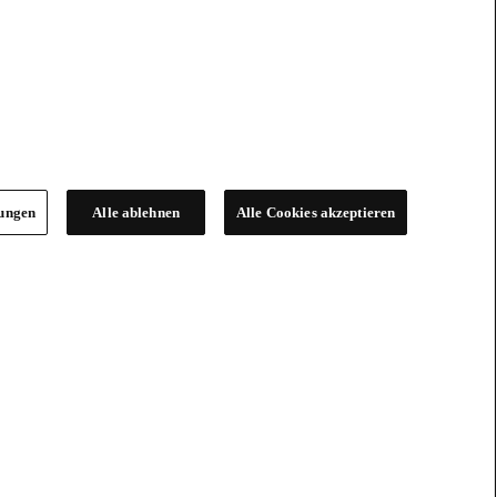
lungen
Alle ablehnen
Alle Cookies akzeptieren