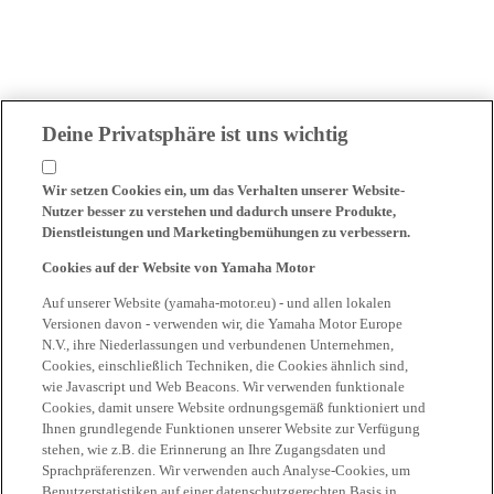
Deine Privatsphäre ist uns wichtig
Wir setzen Cookies ein, um das Verhalten unserer Website-
Nutzer besser zu verstehen und dadurch unsere Produkte,
Dienstleistungen und Marketingbemühungen zu verbessern.
Cookies auf der Website von Yamaha Motor
Auf unserer Website (yamaha-motor.eu) - und allen lokalen
Versionen davon - verwenden wir, die Yamaha Motor Europe
N.V., ihre Niederlassungen und verbundenen Unternehmen,
Cookies, einschließlich Techniken, die Cookies ähnlich sind,
wie Javascript und Web Beacons. Wir verwenden funktionale
Cookies, damit unsere Website ordnungsgemäß funktioniert und
Ihnen grundlegende Funktionen unserer Website zur Verfügung
stehen, wie z.B. die Erinnerung an Ihre Zugangsdaten und
Sprachpräferenzen. Wir verwenden auch Analyse-Cookies, um
Benutzerstatistiken auf einer datenschutzgerechten Basis in