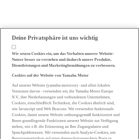
Deine Privatsphäre ist uns wichtig
Wir setzen Cookies ein, um das Verhalten unserer Website-
Nutzer besser zu verstehen und dadurch unsere Produkte,
Dienstleistungen und Marketingbemühungen zu verbessern.
Cookies auf der Website von Yamaha Motor
Auf unserer Website (yamaha-motor.eu) - und allen lokalen
Versionen davon - verwenden wir, die Yamaha Motor Europe
N.V., ihre Niederlassungen und verbundenen Unternehmen,
Cookies, einschließlich Techniken, die Cookies ähnlich sind,
wie Javascript und Web Beacons. Wir verwenden funktionale
Cookies, damit unsere Website ordnungsgemäß funktioniert und
Ihnen grundlegende Funktionen unserer Website zur Verfügung
stehen, wie z.B. die Erinnerung an Ihre Zugangsdaten und
Sprachpräferenzen. Wir verwenden auch Analyse-Cookies, um
Benutzerstatistiken auf einer datenschutzgerechten Basis in