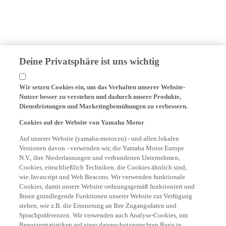
Deine Privatsphäre ist uns wichtig
Wir setzen Cookies ein, um das Verhalten unserer Website-
Nutzer besser zu verstehen und dadurch unsere Produkte,
Dienstleistungen und Marketingbemühungen zu verbessern.
Cookies auf der Website von Yamaha Motor
Auf unserer Website (yamaha-motor.eu) - und allen lokalen
Versionen davon - verwenden wir, die Yamaha Motor Europe
N.V., ihre Niederlassungen und verbundenen Unternehmen,
Cookies, einschließlich Techniken, die Cookies ähnlich sind,
wie Javascript und Web Beacons. Wir verwenden funktionale
Cookies, damit unsere Website ordnungsgemäß funktioniert und
Ihnen grundlegende Funktionen unserer Website zur Verfügung
stehen, wie z.B. die Erinnerung an Ihre Zugangsdaten und
Sprachpräferenzen. Wir verwenden auch Analyse-Cookies, um
Benutzerstatistiken auf einer datenschutzgerechten Basis in