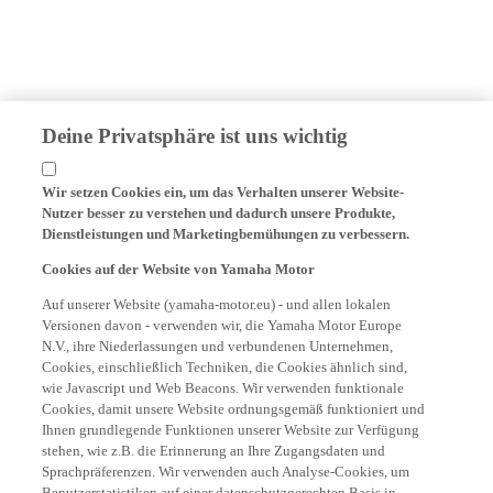
Deine Privatsphäre ist uns wichtig
Wir setzen Cookies ein, um das Verhalten unserer Website-
Nutzer besser zu verstehen und dadurch unsere Produkte,
Dienstleistungen und Marketingbemühungen zu verbessern.
Cookies auf der Website von Yamaha Motor
Auf unserer Website (yamaha-motor.eu) - und allen lokalen
Versionen davon - verwenden wir, die Yamaha Motor Europe
N.V., ihre Niederlassungen und verbundenen Unternehmen,
Cookies, einschließlich Techniken, die Cookies ähnlich sind,
wie Javascript und Web Beacons. Wir verwenden funktionale
Cookies, damit unsere Website ordnungsgemäß funktioniert und
Ihnen grundlegende Funktionen unserer Website zur Verfügung
stehen, wie z.B. die Erinnerung an Ihre Zugangsdaten und
Sprachpräferenzen. Wir verwenden auch Analyse-Cookies, um
Benutzerstatistiken auf einer datenschutzgerechten Basis in