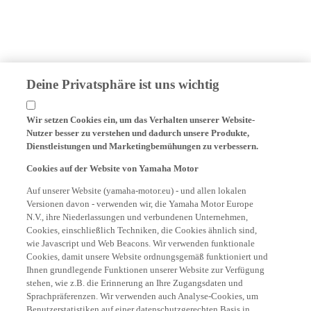
Deine Privatsphäre ist uns wichtig
Wir setzen Cookies ein, um das Verhalten unserer Website-
Nutzer besser zu verstehen und dadurch unsere Produkte,
Dienstleistungen und Marketingbemühungen zu verbessern.
Cookies auf der Website von Yamaha Motor
Auf unserer Website (yamaha-motor.eu) - und allen lokalen
Versionen davon - verwenden wir, die Yamaha Motor Europe
N.V., ihre Niederlassungen und verbundenen Unternehmen,
Cookies, einschließlich Techniken, die Cookies ähnlich sind,
wie Javascript und Web Beacons. Wir verwenden funktionale
Cookies, damit unsere Website ordnungsgemäß funktioniert und
Ihnen grundlegende Funktionen unserer Website zur Verfügung
stehen, wie z.B. die Erinnerung an Ihre Zugangsdaten und
Sprachpräferenzen. Wir verwenden auch Analyse-Cookies, um
Benutzerstatistiken auf einer datenschutzgerechten Basis in