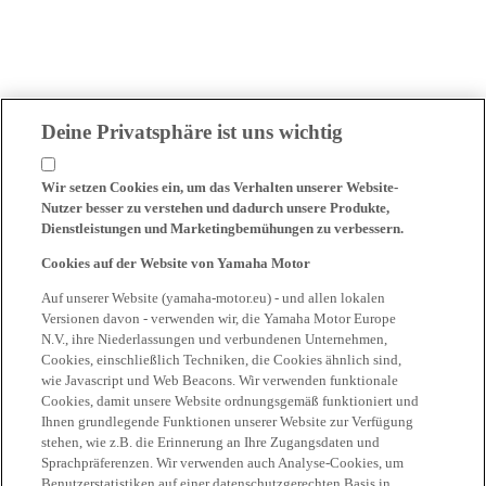
Deine Privatsphäre ist uns wichtig
Wir setzen Cookies ein, um das Verhalten unserer Website-
Nutzer besser zu verstehen und dadurch unsere Produkte,
Dienstleistungen und Marketingbemühungen zu verbessern.
Cookies auf der Website von Yamaha Motor
Auf unserer Website (yamaha-motor.eu) - und allen lokalen
Versionen davon - verwenden wir, die Yamaha Motor Europe
N.V., ihre Niederlassungen und verbundenen Unternehmen,
Cookies, einschließlich Techniken, die Cookies ähnlich sind,
wie Javascript und Web Beacons. Wir verwenden funktionale
Cookies, damit unsere Website ordnungsgemäß funktioniert und
Ihnen grundlegende Funktionen unserer Website zur Verfügung
stehen, wie z.B. die Erinnerung an Ihre Zugangsdaten und
Sprachpräferenzen. Wir verwenden auch Analyse-Cookies, um
Benutzerstatistiken auf einer datenschutzgerechten Basis in