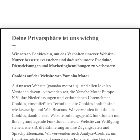
Deine Privatsphäre ist uns wichtig
Wir setzen Cookies ein, um das Verhalten unserer Website-
Nutzer besser zu verstehen und dadurch unsere Produkte,
Dienstleistungen und Marketingbemühungen zu verbessern.
Cookies auf der Website von Yamaha Motor
Auf unserer Website (yamaha-motor.eu) - und allen lokalen
Versionen davon - verwenden wir, die Yamaha Motor Europe
N.V., ihre Niederlassungen und verbundenen Unternehmen,
Cookies, einschließlich Techniken, die Cookies ähnlich sind,
wie Javascript und Web Beacons. Wir verwenden funktionale
Cookies, damit unsere Website ordnungsgemäß funktioniert und
Ihnen grundlegende Funktionen unserer Website zur Verfügung
stehen, wie z.B. die Erinnerung an Ihre Zugangsdaten und
Sprachpräferenzen. Wir verwenden auch Analyse-Cookies, um
Benutzerstatistiken auf einer datenschutzgerechten Basis in