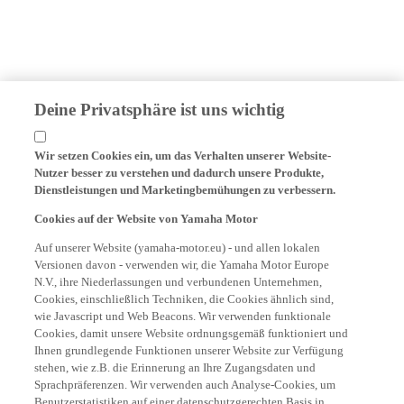
Deine Privatsphäre ist uns wichtig
Wir setzen Cookies ein, um das Verhalten unserer Website-
Nutzer besser zu verstehen und dadurch unsere Produkte,
Dienstleistungen und Marketingbemühungen zu verbessern.
Cookies auf der Website von Yamaha Motor
Auf unserer Website (yamaha-motor.eu) - und allen lokalen
Versionen davon - verwenden wir, die Yamaha Motor Europe
N.V., ihre Niederlassungen und verbundenen Unternehmen,
Cookies, einschließlich Techniken, die Cookies ähnlich sind,
wie Javascript und Web Beacons. Wir verwenden funktionale
Cookies, damit unsere Website ordnungsgemäß funktioniert und
Ihnen grundlegende Funktionen unserer Website zur Verfügung
stehen, wie z.B. die Erinnerung an Ihre Zugangsdaten und
Sprachpräferenzen. Wir verwenden auch Analyse-Cookies, um
Benutzerstatistiken auf einer datenschutzgerechten Basis in