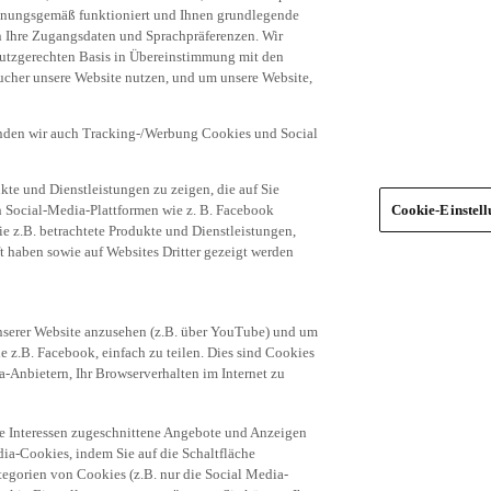
dnungsgemäß funktioniert und Ihnen grundlegende
n Ihre Zugangsdaten und Sprachpräferenzen. Wir
hutzgerechten Basis in Übereinstimmung mit den
ucher unsere Website nutzen, und um unsere Website,
enden wir auch Tracking-/Werbung Cookies und Social
te und Dienstleistungen zu zeigen, die auf Sie
ich Social-Media-Plattformen wie z. B. Facebook
Cookie-Einstel
ie z.B. betrachtete Produkte und Dienstleistungen,
t haben sowie auf Websites Dritter gezeigt werden
nserer Website anzusehen (z.B. über YouTube) und um
e z.B. Facebook, einfach zu teilen. Dies sind Cookies
-Anbietern, Ihr Browserverhalten im Internet zu
re Interessen zugeschnittene Angebote und Anzeigen
ia-Cookies, indem Sie auf die Schaltfläche
egorien von Cookies (z.B. nur die Social Media-