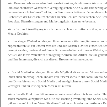
Web Beacons. Wir verwenden funktionale Cookies, damit unsere Website or
Funktionen unserer Website zur Verfügung stehen, wie z.B. die Erinnerung a
verwenden auch Analyse-Cookies, um Benutzerstatistiken auf einer datensc
Richtlinien der Datenschutzbehörden zu erstellen, um zu verstehen, wie Bes
Produkte, Dienstleistungen und Marketingaktivitäten zu verbessern.
Wenn Sie Ihre Einwilligung über den untenstehenden Button erteilen, verw
Media-Cookies:
Tracking- / Werbe-Cookies, um Ihnen relevante Werbung für unsere Produk
zugeschnitten ist, auf unserer Website und auf Websites Dritter, einschließl
gezeigt werden, basierend auf Ihrem Browserverhalten auf unserer Website, w
Artikel, die Ihrem Warenkorb hinzugefügt wurden und Artikel, die Sie gekauf
und Ihre Interessen, die sich aus diesem Browserverhalten ergeben.
Social Media-Cookies, um Ihnen die Möglichkeit zu geben, Videos auf u
Ihnen auch zu ermöglichen, Inhalte von unserer Website auf Social Media, wi
von Drittanbietern von Social Media und ermöglichen es diesen Social Media
verfolgen und für ihre eigenen Zwecke zu nutzen.
Wenn Sie alle Funktionalitäten unserer Website erhalten möchten und auf Ih
sehen möchten, akzeptieren Sie bitte die Tracking-/Werbung- und Social Med
„Akzeptieren“ klicken. Wenn Sie diese Cookies nicht oder nur bestimmte Kat