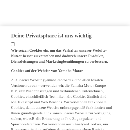
Deine Privatsphäre ist uns wichtig
Wir setzen Cookies ein, um das Verhalten unserer Website-
Nutzer besser zu verstehen und dadurch unsere Produkte,
Dienstleistungen und Marketingbemühungen zu verbessern.
Cookies auf der Website von Yamaha Motor
Auf unserer Website (yamaha-motor.eu) - und allen lokalen
Versionen davon - verwenden wir, die Yamaha Motor Europe
N.V., ihre Niederlassungen und verbundenen Unternehmen,
Cookies, einschließlich Techniken, die Cookies ähnlich sind,
wie Javascript und Web Beacons. Wir verwenden funktionale
Cookies, damit unsere Website ordnungsgemäß funktioniert und
Ihnen grundlegende Funktionen unserer Website zur Verfügung
stehen, wie z.B. die Erinnerung an Ihre Zugangsdaten und
Sprachpräferenzen. Wir verwenden auch Analyse-Cookies, um
Benutzerstatistiken auf einer datenschutzgerechten Basis in