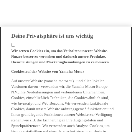
Deine Privatsphäre ist uns wichtig
Wir setzen Cookies ein, um das Verhalten unserer Website-
Nutzer besser zu verstehen und dadurch unsere Produkte,
Dienstleistungen und Marketingbemühungen zu verbessern.
Cookies auf der Website von Yamaha Motor
Auf unserer Website (yamaha-motor.eu) - und allen lokalen
Versionen davon - verwenden wir, die Yamaha Motor Europe
N.V., ihre Niederlassungen und verbundenen Unternehmen,
Cookies, einschließlich Techniken, die Cookies ähnlich sind,
wie Javascript und Web Beacons. Wir verwenden funktionale
Cookies, damit unsere Website ordnungsgemäß funktioniert und
Ihnen grundlegende Funktionen unserer Website zur Verfügung
stehen, wie z.B. die Erinnerung an Ihre Zugangsdaten und
Sprachpräferenzen. Wir verwenden auch Analyse-Cookies, um
Benutzerstatistiken auf einer datenschutzgerechten Basis in