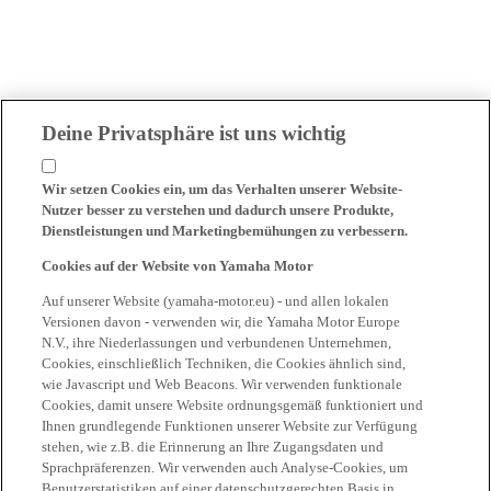
Deine Privatsphäre ist uns wichtig
Wir setzen Cookies ein, um das Verhalten unserer Website-
Nutzer besser zu verstehen und dadurch unsere Produkte,
Dienstleistungen und Marketingbemühungen zu verbessern.
Cookies auf der Website von Yamaha Motor
Auf unserer Website (yamaha-motor.eu) - und allen lokalen
Versionen davon - verwenden wir, die Yamaha Motor Europe
N.V., ihre Niederlassungen und verbundenen Unternehmen,
Cookies, einschließlich Techniken, die Cookies ähnlich sind,
wie Javascript und Web Beacons. Wir verwenden funktionale
Cookies, damit unsere Website ordnungsgemäß funktioniert und
Ihnen grundlegende Funktionen unserer Website zur Verfügung
stehen, wie z.B. die Erinnerung an Ihre Zugangsdaten und
Sprachpräferenzen. Wir verwenden auch Analyse-Cookies, um
Benutzerstatistiken auf einer datenschutzgerechten Basis in