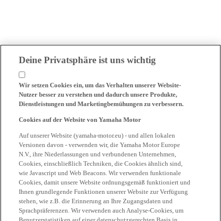
Deine Privatsphäre ist uns wichtig
Wir setzen Cookies ein, um das Verhalten unserer Website-
Nutzer besser zu verstehen und dadurch unsere Produkte,
Dienstleistungen und Marketingbemühungen zu verbessern.
Cookies auf der Website von Yamaha Motor
Auf unserer Website (yamaha-motor.eu) - und allen lokalen
Versionen davon - verwenden wir, die Yamaha Motor Europe
N.V., ihre Niederlassungen und verbundenen Unternehmen,
Cookies, einschließlich Techniken, die Cookies ähnlich sind,
wie Javascript und Web Beacons. Wir verwenden funktionale
Cookies, damit unsere Website ordnungsgemäß funktioniert und
Ihnen grundlegende Funktionen unserer Website zur Verfügung
stehen, wie z.B. die Erinnerung an Ihre Zugangsdaten und
Sprachpräferenzen. Wir verwenden auch Analyse-Cookies, um
Benutzerstatistiken auf einer datenschutzgerechten Basis in