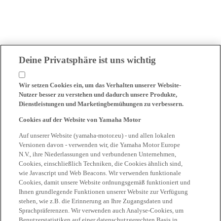
Deine Privatsphäre ist uns wichtig
Wir setzen Cookies ein, um das Verhalten unserer Website-
Nutzer besser zu verstehen und dadurch unsere Produkte,
Dienstleistungen und Marketingbemühungen zu verbessern.
Cookies auf der Website von Yamaha Motor
Auf unserer Website (yamaha-motor.eu) - und allen lokalen
Versionen davon - verwenden wir, die Yamaha Motor Europe
N.V., ihre Niederlassungen und verbundenen Unternehmen,
Cookies, einschließlich Techniken, die Cookies ähnlich sind,
wie Javascript und Web Beacons. Wir verwenden funktionale
Cookies, damit unsere Website ordnungsgemäß funktioniert und
Ihnen grundlegende Funktionen unserer Website zur Verfügung
stehen, wie z.B. die Erinnerung an Ihre Zugangsdaten und
Sprachpräferenzen. Wir verwenden auch Analyse-Cookies, um
Benutzerstatistiken auf einer datenschutzgerechten Basis in