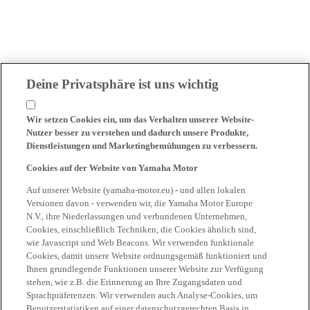
Deine Privatsphäre ist uns wichtig
Wir setzen Cookies ein, um das Verhalten unserer Website-
Nutzer besser zu verstehen und dadurch unsere Produkte,
Dienstleistungen und Marketingbemühungen zu verbessern.
Cookies auf der Website von Yamaha Motor
Auf unserer Website (yamaha-motor.eu) - und allen lokalen
Versionen davon - verwenden wir, die Yamaha Motor Europe
N.V., ihre Niederlassungen und verbundenen Unternehmen,
Cookies, einschließlich Techniken, die Cookies ähnlich sind,
wie Javascript und Web Beacons. Wir verwenden funktionale
Cookies, damit unsere Website ordnungsgemäß funktioniert und
Ihnen grundlegende Funktionen unserer Website zur Verfügung
stehen, wie z.B. die Erinnerung an Ihre Zugangsdaten und
Sprachpräferenzen. Wir verwenden auch Analyse-Cookies, um
Benutzerstatistiken auf einer datenschutzgerechten Basis in