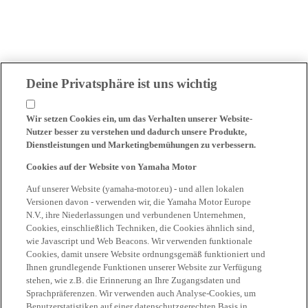
Deine Privatsphäre ist uns wichtig
Wir setzen Cookies ein, um das Verhalten unserer Website-
Nutzer besser zu verstehen und dadurch unsere Produkte,
Dienstleistungen und Marketingbemühungen zu verbessern.
Cookies auf der Website von Yamaha Motor
Auf unserer Website (yamaha-motor.eu) - und allen lokalen
Versionen davon - verwenden wir, die Yamaha Motor Europe
N.V., ihre Niederlassungen und verbundenen Unternehmen,
Cookies, einschließlich Techniken, die Cookies ähnlich sind,
wie Javascript und Web Beacons. Wir verwenden funktionale
Cookies, damit unsere Website ordnungsgemäß funktioniert und
Ihnen grundlegende Funktionen unserer Website zur Verfügung
stehen, wie z.B. die Erinnerung an Ihre Zugangsdaten und
Sprachpräferenzen. Wir verwenden auch Analyse-Cookies, um
Benutzerstatistiken auf einer datenschutzgerechten Basis in