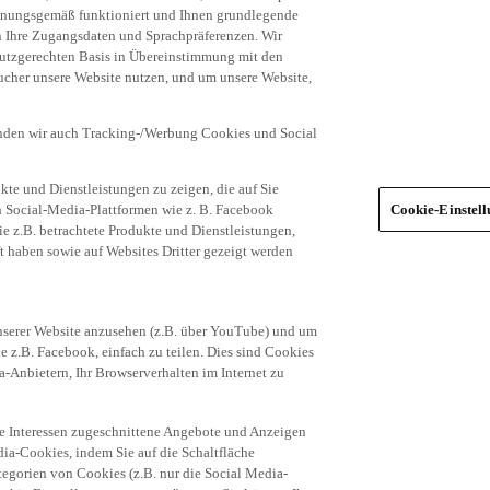
dnungsgemäß funktioniert und Ihnen grundlegende
n Ihre Zugangsdaten und Sprachpräferenzen. Wir
hutzgerechten Basis in Übereinstimmung mit den
ucher unsere Website nutzen, und um unsere Website,
enden wir auch Tracking-/Werbung Cookies und Social
te und Dienstleistungen zu zeigen, die auf Sie
ich Social-Media-Plattformen wie z. B. Facebook
Cookie-Einstel
ie z.B. betrachtete Produkte und Dienstleistungen,
t haben sowie auf Websites Dritter gezeigt werden
nserer Website anzusehen (z.B. über YouTube) und um
e z.B. Facebook, einfach zu teilen. Dies sind Cookies
-Anbietern, Ihr Browserverhalten im Internet zu
re Interessen zugeschnittene Angebote und Anzeigen
ia-Cookies, indem Sie auf die Schaltfläche
egorien von Cookies (z.B. nur die Social Media-