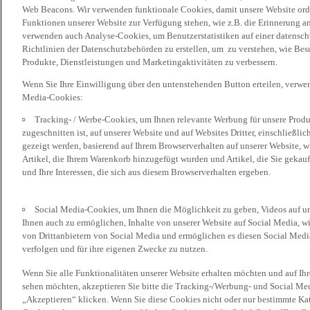
Web Beacons. Wir verwenden funktionale Cookies, damit unsere Website or
Funktionen unserer Website zur Verfügung stehen, wie z.B. die Erinnerung a
verwenden auch Analyse-Cookies, um Benutzerstatistiken auf einer datensc
Richtlinien der Datenschutzbehörden zu erstellen, um zu verstehen, wie Bes
Produkte, Dienstleistungen und Marketingaktivitäten zu verbessern.
Wenn Sie Ihre Einwilligung über den untenstehenden Button erteilen, verw
Media-Cookies:
Tracking- / Werbe-Cookies, um Ihnen relevante Werbung für unsere Produk
zugeschnitten ist, auf unserer Website und auf Websites Dritter, einschließl
gezeigt werden, basierend auf Ihrem Browserverhalten auf unserer Website, w
Artikel, die Ihrem Warenkorb hinzugefügt wurden und Artikel, die Sie gekauf
und Ihre Interessen, die sich aus diesem Browserverhalten ergeben.
Social Media-Cookies, um Ihnen die Möglichkeit zu geben, Videos auf u
Ihnen auch zu ermöglichen, Inhalte von unserer Website auf Social Media, wi
von Drittanbietern von Social Media und ermöglichen es diesen Social Media
verfolgen und für ihre eigenen Zwecke zu nutzen.
Wenn Sie alle Funktionalitäten unserer Website erhalten möchten und auf Ih
sehen möchten, akzeptieren Sie bitte die Tracking-/Werbung- und Social Med
„Akzeptieren“ klicken. Wenn Sie diese Cookies nicht oder nur bestimmte Kat