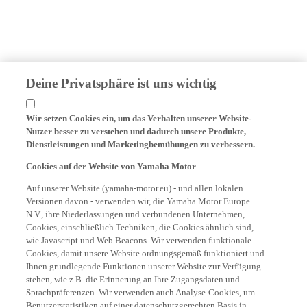
Deine Privatsphäre ist uns wichtig
Wir setzen Cookies ein, um das Verhalten unserer Website-
Nutzer besser zu verstehen und dadurch unsere Produkte,
Dienstleistungen und Marketingbemühungen zu verbessern.
Cookies auf der Website von Yamaha Motor
Auf unserer Website (yamaha-motor.eu) - und allen lokalen
Versionen davon - verwenden wir, die Yamaha Motor Europe
N.V., ihre Niederlassungen und verbundenen Unternehmen,
Cookies, einschließlich Techniken, die Cookies ähnlich sind,
wie Javascript und Web Beacons. Wir verwenden funktionale
Cookies, damit unsere Website ordnungsgemäß funktioniert und
Ihnen grundlegende Funktionen unserer Website zur Verfügung
stehen, wie z.B. die Erinnerung an Ihre Zugangsdaten und
Sprachpräferenzen. Wir verwenden auch Analyse-Cookies, um
Benutzerstatistiken auf einer datenschutzgerechten Basis in