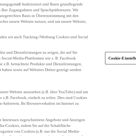
dnungsgemäß funktioniert und Ihnen grundlegende
n Ihre Zugangsdaten und Sprachpräferenzen. Wir
hutzgerechten Basis in Übereinstimmung mit den
ucher unsere Website nutzen, und um unsere Website,
enden wir auch Tracking-/Werbung Cookies und Social
te und Dienstleistungen zu zeigen, die auf Sie
ich Social-Media-Plattformen wie z. B. Facebook
Cookie-Einstel
ie z.B. betrachtete Produkte und Dienstleistungen,
t haben sowie auf Websites Dritter gezeigt werden
nserer Website anzusehen (z.B. über YouTube) und um
e z.B. Facebook, einfach zu teilen. Dies sind Cookies
-Anbietern, Ihr Browserverhalten im Internet zu
re Interessen zugeschnittene Angebote und Anzeigen
ia-Cookies, indem Sie auf die Schaltfläche
egorien von Cookies (z.B. nur die Social Media-