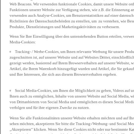
Web Beacons. Wir verwenden funktionale Cookies, damit unsere Website or
Funktionen unserer Website zur Verfügung stehen, wie z.B. die Erinnerung a
verwenden auch Analyse-Cookies, um Benutzerstatistiken auf einer datensc
Richtlinien der Datenschutzbehörden zu erstellen, um zu verstehen, wie Bes
Produkte, Dienstleistungen und Marketingaktivitäten zu verbessern.
Wenn Sie Ihre Einwilligung über den untenstehenden Button erteilen, verw
Media-Cookies:
Tracking- / Werbe-Cookies, um Ihnen relevante Werbung für unsere Produk
zugeschnitten ist, auf unserer Website und auf Websites Dritter, einschließl
gezeigt werden, basierend auf Ihrem Browserverhalten auf unserer Website, w
Artikel, die Ihrem Warenkorb hinzugefügt wurden und Artikel, die Sie gekauf
und Ihre Interessen, die sich aus diesem Browserverhalten ergeben.
Social Media-Cookies, um Ihnen die Möglichkeit zu geben, Videos auf u
Ihnen auch zu ermöglichen, Inhalte von unserer Website auf Social Media, wi
von Drittanbietern von Social Media und ermöglichen es diesen Social Media
verfolgen und für ihre eigenen Zwecke zu nutzen.
Wenn Sie alle Funktionalitäten unserer Website erhalten möchten und auf Ih
sehen möchten, akzeptieren Sie bitte die Tracking-/Werbung- und Social Med
„Akzeptieren“ klicken. Wenn Sie diese Cookies nicht oder nur bestimmte Kat