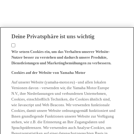
Deine Privatsphäre ist uns wichtig
Wir setzen Cookies ein, um das Verhalten unserer Website-
Nutzer besser zu verstehen und dadurch unsere Produkte,
Dienstleistungen und Marketingbemühungen zu verbessern.
Cookies auf der Website von Yamaha Motor
Auf unserer Website (yamaha-motor.eu) - und allen lokalen
Versionen davon - verwenden wir, die Yamaha Motor Europe
N.V., ihre Niederlassungen und verbundenen Unternehmen,
Cookies, einschließlich Techniken, die Cookies ähnlich sind,
wie Javascript und Web Beacons. Wir verwenden funktionale
Cookies, damit unsere Website ordnungsgemäß funktioniert und
Ihnen grundlegende Funktionen unserer Website zur Verfügung
stehen, wie z.B. die Erinnerung an Ihre Zugangsdaten und
Sprachpräferenzen. Wir verwenden auch Analyse-Cookies, um
Benutzerstatistiken auf einer datenschutzgerechten Basis in