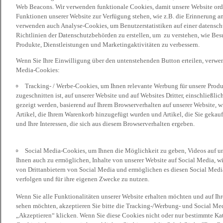
Web Beacons. Wir verwenden funktionale Cookies, damit unsere Website or
Funktionen unserer Website zur Verfügung stehen, wie z.B. die Erinnerung a
verwenden auch Analyse-Cookies, um Benutzerstatistiken auf einer datensc
Richtlinien der Datenschutzbehörden zu erstellen, um zu verstehen, wie Bes
Produkte, Dienstleistungen und Marketingaktivitäten zu verbessern.
Wenn Sie Ihre Einwilligung über den untenstehenden Button erteilen, verw
Media-Cookies:
Tracking- / Werbe-Cookies, um Ihnen relevante Werbung für unsere Produk
zugeschnitten ist, auf unserer Website und auf Websites Dritter, einschließl
gezeigt werden, basierend auf Ihrem Browserverhalten auf unserer Website, w
Artikel, die Ihrem Warenkorb hinzugefügt wurden und Artikel, die Sie gekauf
und Ihre Interessen, die sich aus diesem Browserverhalten ergeben.
Social Media-Cookies, um Ihnen die Möglichkeit zu geben, Videos auf u
Ihnen auch zu ermöglichen, Inhalte von unserer Website auf Social Media, wi
von Drittanbietern von Social Media und ermöglichen es diesen Social Media
verfolgen und für ihre eigenen Zwecke zu nutzen.
Wenn Sie alle Funktionalitäten unserer Website erhalten möchten und auf Ih
sehen möchten, akzeptieren Sie bitte die Tracking-/Werbung- und Social Med
„Akzeptieren“ klicken. Wenn Sie diese Cookies nicht oder nur bestimmte Kat