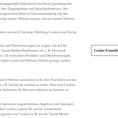
dnungsgemäß funktioniert und Ihnen grundlegende
n Ihre Zugangsdaten und Sprachpräferenzen. Wir
hutzgerechten Basis in Übereinstimmung mit den
ucher unsere Website nutzen, und um unsere Website,
enden wir auch Tracking-/Werbung Cookies und Social
te und Dienstleistungen zu zeigen, die auf Sie
ich Social-Media-Plattformen wie z. B. Facebook
Cookie-Einstel
ie z.B. betrachtete Produkte und Dienstleistungen,
t haben sowie auf Websites Dritter gezeigt werden
nserer Website anzusehen (z.B. über YouTube) und um
e z.B. Facebook, einfach zu teilen. Dies sind Cookies
-Anbietern, Ihr Browserverhalten im Internet zu
re Interessen zugeschnittene Angebote und Anzeigen
ia-Cookies, indem Sie auf die Schaltfläche
egorien von Cookies (z.B. nur die Social Media-