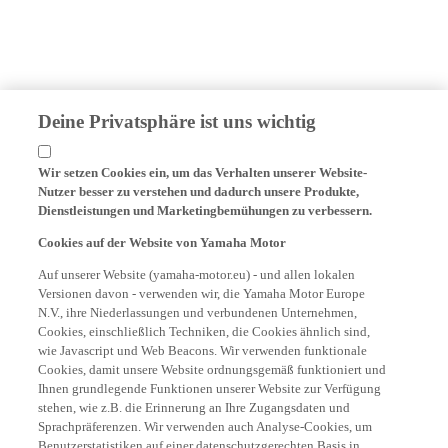
Deine Privatsphäre ist uns wichtig
Wir setzen Cookies ein, um das Verhalten unserer Website-
Nutzer besser zu verstehen und dadurch unsere Produkte,
Dienstleistungen und Marketingbemühungen zu verbessern.
Cookies auf der Website von Yamaha Motor
Auf unserer Website (yamaha-motor.eu) - und allen lokalen
Versionen davon - verwenden wir, die Yamaha Motor Europe
N.V., ihre Niederlassungen und verbundenen Unternehmen,
Cookies, einschließlich Techniken, die Cookies ähnlich sind,
wie Javascript und Web Beacons. Wir verwenden funktionale
Cookies, damit unsere Website ordnungsgemäß funktioniert und
Ihnen grundlegende Funktionen unserer Website zur Verfügung
stehen, wie z.B. die Erinnerung an Ihre Zugangsdaten und
Sprachpräferenzen. Wir verwenden auch Analyse-Cookies, um
Benutzerstatistiken auf einer datenschutzgerechten Basis in