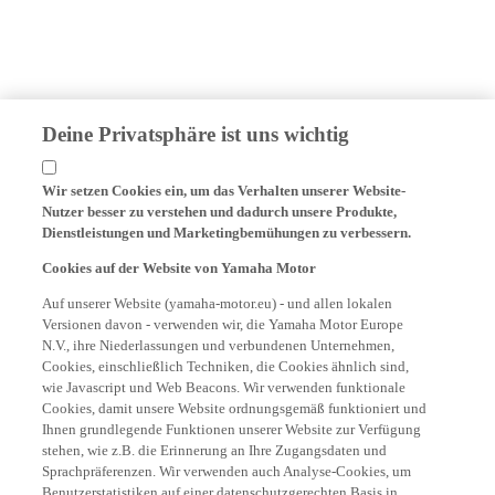
Deine Privatsphäre ist uns wichtig
Wir setzen Cookies ein, um das Verhalten unserer Website-
Nutzer besser zu verstehen und dadurch unsere Produkte,
Dienstleistungen und Marketingbemühungen zu verbessern.
Cookies auf der Website von Yamaha Motor
Auf unserer Website (yamaha-motor.eu) - und allen lokalen
Versionen davon - verwenden wir, die Yamaha Motor Europe
N.V., ihre Niederlassungen und verbundenen Unternehmen,
Cookies, einschließlich Techniken, die Cookies ähnlich sind,
wie Javascript und Web Beacons. Wir verwenden funktionale
Cookies, damit unsere Website ordnungsgemäß funktioniert und
Ihnen grundlegende Funktionen unserer Website zur Verfügung
stehen, wie z.B. die Erinnerung an Ihre Zugangsdaten und
Sprachpräferenzen. Wir verwenden auch Analyse-Cookies, um
Benutzerstatistiken auf einer datenschutzgerechten Basis in