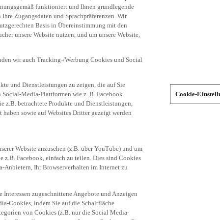
dnungsgemäß funktioniert und Ihnen grundlegende
n Ihre Zugangsdaten und Sprachpräferenzen. Wir
hutzgerechten Basis in Übereinstimmung mit den
ucher unsere Website nutzen, und um unsere Website,
enden wir auch Tracking-/Werbung Cookies und Social
te und Dienstleistungen zu zeigen, die auf Sie
ich Social-Media-Plattformen wie z. B. Facebook
Cookie-Einstel
ie z.B. betrachtete Produkte und Dienstleistungen,
t haben sowie auf Websites Dritter gezeigt werden
nserer Website anzusehen (z.B. über YouTube) und um
e z.B. Facebook, einfach zu teilen. Dies sind Cookies
-Anbietern, Ihr Browserverhalten im Internet zu
re Interessen zugeschnittene Angebote und Anzeigen
ia-Cookies, indem Sie auf die Schaltfläche
egorien von Cookies (z.B. nur die Social Media-