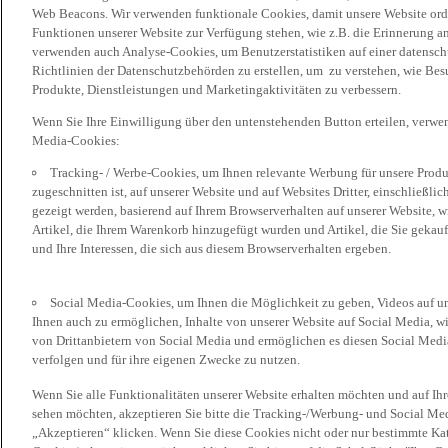
Web Beacons. Wir verwenden funktionale Cookies, damit unsere Website or
Funktionen unserer Website zur Verfügung stehen, wie z.B. die Erinnerung a
verwenden auch Analyse-Cookies, um Benutzerstatistiken auf einer datensc
Richtlinien der Datenschutzbehörden zu erstellen, um zu verstehen, wie Bes
Produkte, Dienstleistungen und Marketingaktivitäten zu verbessern.
Wenn Sie Ihre Einwilligung über den untenstehenden Button erteilen, verw
Media-Cookies:
Tracking- / Werbe-Cookies, um Ihnen relevante Werbung für unsere Produk
zugeschnitten ist, auf unserer Website und auf Websites Dritter, einschließl
gezeigt werden, basierend auf Ihrem Browserverhalten auf unserer Website, w
Artikel, die Ihrem Warenkorb hinzugefügt wurden und Artikel, die Sie gekauf
und Ihre Interessen, die sich aus diesem Browserverhalten ergeben.
Social Media-Cookies, um Ihnen die Möglichkeit zu geben, Videos auf u
Ihnen auch zu ermöglichen, Inhalte von unserer Website auf Social Media, wi
von Drittanbietern von Social Media und ermöglichen es diesen Social Media
verfolgen und für ihre eigenen Zwecke zu nutzen.
Wenn Sie alle Funktionalitäten unserer Website erhalten möchten und auf Ih
sehen möchten, akzeptieren Sie bitte die Tracking-/Werbung- und Social Med
„Akzeptieren“ klicken. Wenn Sie diese Cookies nicht oder nur bestimmte Kat