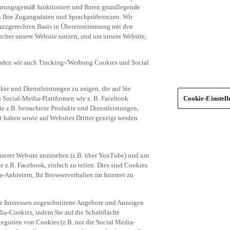
dnungsgemäß funktioniert und Ihnen grundlegende
n Ihre Zugangsdaten und Sprachpräferenzen. Wir
hutzgerechten Basis in Übereinstimmung mit den
ucher unsere Website nutzen, und um unsere Website,
enden wir auch Tracking-/Werbung Cookies und Social
te und Dienstleistungen zu zeigen, die auf Sie
ich Social-Media-Plattformen wie z. B. Facebook
Cookie-Einstel
ie z.B. betrachtete Produkte und Dienstleistungen,
t haben sowie auf Websites Dritter gezeigt werden
nserer Website anzusehen (z.B. über YouTube) und um
e z.B. Facebook, einfach zu teilen. Dies sind Cookies
-Anbietern, Ihr Browserverhalten im Internet zu
re Interessen zugeschnittene Angebote und Anzeigen
ia-Cookies, indem Sie auf die Schaltfläche
egorien von Cookies (z.B. nur die Social Media-