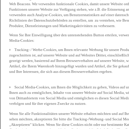
Web Beacons. Wir verwenden funktionale Cookies, damit unsere Website or
Funktionen unserer Website zur Verfügung stehen, wie z.B. die Erinnerung a
verwenden auch Analyse-Cookies, um Benutzerstatistiken auf einer datensc
Richtlinien der Datenschutzbehörden zu erstellen, um zu verstehen, wie Bes
Produkte, Dienstleistungen und Marketingaktivitäten zu verbessern.
Wenn Sie Ihre Einwilligung über den untenstehenden Button erteilen, verw
Media-Cookies:
Tracking- / Werbe-Cookies, um Ihnen relevante Werbung für unsere Produk
zugeschnitten ist, auf unserer Website und auf Websites Dritter, einschließl
gezeigt werden, basierend auf Ihrem Browserverhalten auf unserer Website, w
Artikel, die Ihrem Warenkorb hinzugefügt wurden und Artikel, die Sie gekauf
und Ihre Interessen, die sich aus diesem Browserverhalten ergeben.
Social Media-Cookies, um Ihnen die Möglichkeit zu geben, Videos auf u
Ihnen auch zu ermöglichen, Inhalte von unserer Website auf Social Media, wi
von Drittanbietern von Social Media und ermöglichen es diesen Social Media
verfolgen und für ihre eigenen Zwecke zu nutzen.
Wenn Sie alle Funktionalitäten unserer Website erhalten möchten und auf Ih
sehen möchten, akzeptieren Sie bitte die Tracking-/Werbung- und Social Med
„Akzeptieren“ klicken. Wenn Sie diese Cookies nicht oder nur bestimmte Kat