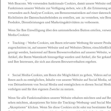
Web Beacons. Wir verwenden funktionale Cookies, damit unsere Website or
Funktionen unserer Website zur Verfügung stehen, wie z.B. die Erinnerung a
verwenden auch Analyse-Cookies, um Benutzerstatistiken auf einer datensc
Richtlinien der Datenschutzbehörden zu erstellen, um zu verstehen, wie Bes
Produkte, Dienstleistungen und Marketingaktivitäten zu verbessern.
Wenn Sie Ihre Einwilligung über den untenstehenden Button erteilen, verw
Media-Cookies:
Tracking- / Werbe-Cookies, um Ihnen relevante Werbung für unsere Produk
zugeschnitten ist, auf unserer Website und auf Websites Dritter, einschließl
gezeigt werden, basierend auf Ihrem Browserverhalten auf unserer Website, w
Artikel, die Ihrem Warenkorb hinzugefügt wurden und Artikel, die Sie gekauf
und Ihre Interessen, die sich aus diesem Browserverhalten ergeben.
Social Media-Cookies, um Ihnen die Möglichkeit zu geben, Videos auf u
Ihnen auch zu ermöglichen, Inhalte von unserer Website auf Social Media, wi
von Drittanbietern von Social Media und ermöglichen es diesen Social Media
verfolgen und für ihre eigenen Zwecke zu nutzen.
Wenn Sie alle Funktionalitäten unserer Website erhalten möchten und auf Ih
sehen möchten, akzeptieren Sie bitte die Tracking-/Werbung- und Social Med
„Akzeptieren“ klicken. Wenn Sie diese Cookies nicht oder nur bestimmte Kat