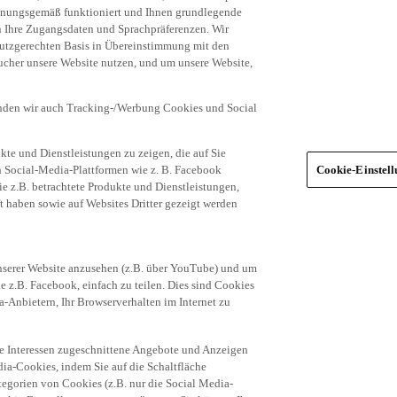
dnungsgemäß funktioniert und Ihnen grundlegende
n Ihre Zugangsdaten und Sprachpräferenzen. Wir
hutzgerechten Basis in Übereinstimmung mit den
ucher unsere Website nutzen, und um unsere Website,
enden wir auch Tracking-/Werbung Cookies und Social
te und Dienstleistungen zu zeigen, die auf Sie
ich Social-Media-Plattformen wie z. B. Facebook
Cookie-Einstel
ie z.B. betrachtete Produkte und Dienstleistungen,
t haben sowie auf Websites Dritter gezeigt werden
nserer Website anzusehen (z.B. über YouTube) und um
e z.B. Facebook, einfach zu teilen. Dies sind Cookies
-Anbietern, Ihr Browserverhalten im Internet zu
re Interessen zugeschnittene Angebote und Anzeigen
ia-Cookies, indem Sie auf die Schaltfläche
egorien von Cookies (z.B. nur die Social Media-