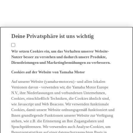
Deine Privatsphäre ist uns wichtig
Wir setzen Cookies ein, um das Verhalten unserer Website-
Nutzer besser zu verstehen und dadurch unsere Produkte,
Dienstleistungen und Marketingbemühungen zu verbessern.
Cookies auf der Website von Yamaha Motor
Auf unserer Website (yamaha-motor.eu) - und allen lokalen
Versionen davon - verwenden wir, die Yamaha Motor Europe
N.V., ihre Niederlassungen und verbundenen Unternehmen,
Cookies, einschließlich Techniken, die Cookies ähnlich sind,
wie Javascript und Web Beacons. Wir verwenden funktionale
Cookies, damit unsere Website ordnungsgemäß funktioniert und
Ihnen grundlegende Funktionen unserer Website zur Verfügung
stehen, wie z.B. die Erinnerung an Ihre Zugangsdaten und
Sprachpräferenzen. Wir verwenden auch Analyse-Cookies, um
Benutzerstatistiken auf einer datenschutzgerechten Basis in