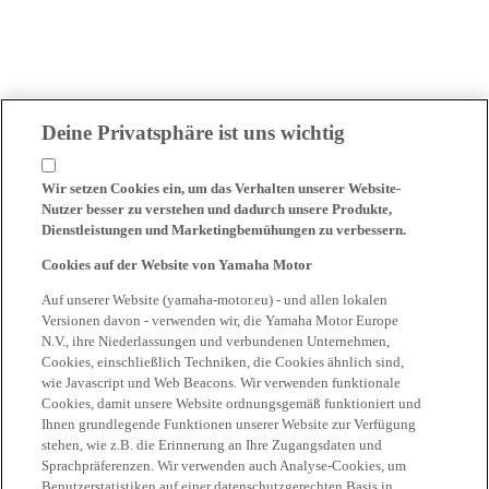
Deine Privatsphäre ist uns wichtig
Wir setzen Cookies ein, um das Verhalten unserer Website-
Nutzer besser zu verstehen und dadurch unsere Produkte,
Dienstleistungen und Marketingbemühungen zu verbessern.
Cookies auf der Website von Yamaha Motor
Auf unserer Website (yamaha-motor.eu) - und allen lokalen
Versionen davon - verwenden wir, die Yamaha Motor Europe
N.V., ihre Niederlassungen und verbundenen Unternehmen,
Cookies, einschließlich Techniken, die Cookies ähnlich sind,
wie Javascript und Web Beacons. Wir verwenden funktionale
Cookies, damit unsere Website ordnungsgemäß funktioniert und
Ihnen grundlegende Funktionen unserer Website zur Verfügung
stehen, wie z.B. die Erinnerung an Ihre Zugangsdaten und
Sprachpräferenzen. Wir verwenden auch Analyse-Cookies, um
Benutzerstatistiken auf einer datenschutzgerechten Basis in