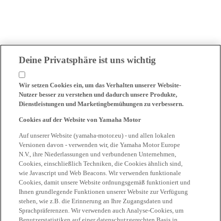
Deine Privatsphäre ist uns wichtig
Wir setzen Cookies ein, um das Verhalten unserer Website-
Nutzer besser zu verstehen und dadurch unsere Produkte,
Dienstleistungen und Marketingbemühungen zu verbessern.
Cookies auf der Website von Yamaha Motor
Auf unserer Website (yamaha-motor.eu) - und allen lokalen
Versionen davon - verwenden wir, die Yamaha Motor Europe
N.V., ihre Niederlassungen und verbundenen Unternehmen,
Cookies, einschließlich Techniken, die Cookies ähnlich sind,
wie Javascript und Web Beacons. Wir verwenden funktionale
Cookies, damit unsere Website ordnungsgemäß funktioniert und
Ihnen grundlegende Funktionen unserer Website zur Verfügung
stehen, wie z.B. die Erinnerung an Ihre Zugangsdaten und
Sprachpräferenzen. Wir verwenden auch Analyse-Cookies, um
Benutzerstatistiken auf einer datenschutzgerechten Basis in