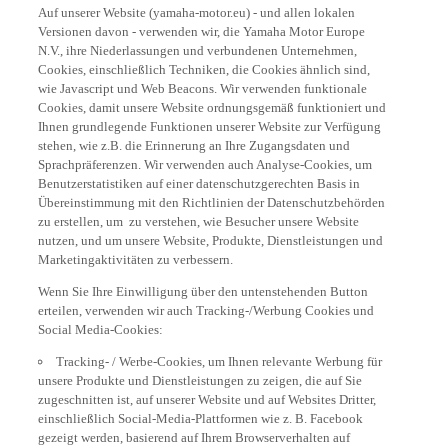
Auf unserer Website (yamaha-motor.eu) - und allen lokalen
Versionen davon - verwenden wir, die Yamaha Motor Europe
N.V., ihre Niederlassungen und verbundenen Unternehmen,
Cookies, einschließlich Techniken, die Cookies ähnlich sind,
wie Javascript und Web Beacons. Wir verwenden funktionale
Cookies, damit unsere Website ordnungsgemäß funktioniert und
Ihnen grundlegende Funktionen unserer Website zur Verfügung
stehen, wie z.B. die Erinnerung an Ihre Zugangsdaten und
Sprachpräferenzen. Wir verwenden auch Analyse-Cookies, um
Benutzerstatistiken auf einer datenschutzgerechten Basis in
Übereinstimmung mit den Richtlinien der Datenschutzbehörden
zu erstellen, um zu verstehen, wie Besucher unsere Website
nutzen, und um unsere Website, Produkte, Dienstleistungen und
Marketingaktivitäten zu verbessern.
Wenn Sie Ihre Einwilligung über den untenstehenden Button
erteilen, verwenden wir auch Tracking-/Werbung Cookies und
Social Media-Cookies:
Tracking- / Werbe-Cookies, um Ihnen relevante Werbung für
unsere Produkte und Dienstleistungen zu zeigen, die auf Sie
zugeschnitten ist, auf unserer Website und auf Websites Dritter,
einschließlich Social-Media-Plattformen wie z. B. Facebook
gezeigt werden, basierend auf Ihrem Browserverhalten auf