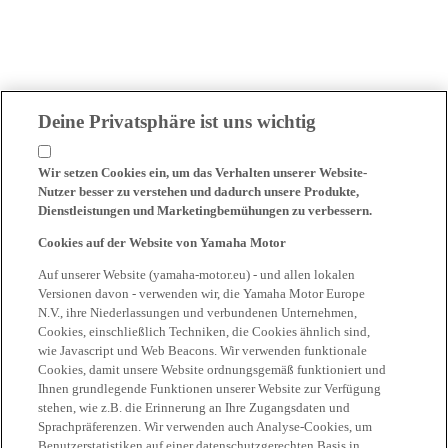
Deine Privatsphäre ist uns wichtig
Wir setzen Cookies ein, um das Verhalten unserer Website-
Nutzer besser zu verstehen und dadurch unsere Produkte,
Dienstleistungen und Marketingbemühungen zu verbessern.
Cookies auf der Website von Yamaha Motor
Auf unserer Website (yamaha-motor.eu) - und allen lokalen
Versionen davon - verwenden wir, die Yamaha Motor Europe
N.V., ihre Niederlassungen und verbundenen Unternehmen,
Cookies, einschließlich Techniken, die Cookies ähnlich sind,
wie Javascript und Web Beacons. Wir verwenden funktionale
Cookies, damit unsere Website ordnungsgemäß funktioniert und
Ihnen grundlegende Funktionen unserer Website zur Verfügung
stehen, wie z.B. die Erinnerung an Ihre Zugangsdaten und
Sprachpräferenzen. Wir verwenden auch Analyse-Cookies, um
Benutzerstatistiken auf einer datenschutzgerechten Basis in