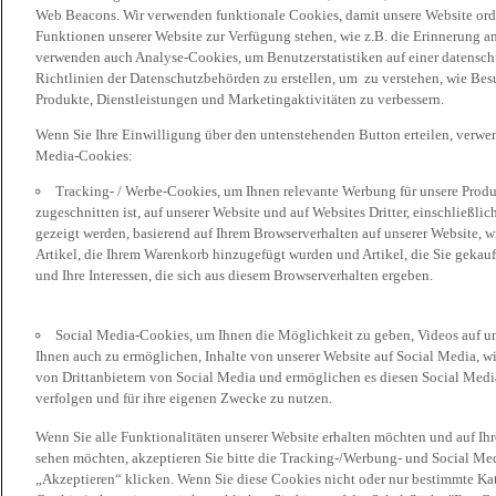
Web Beacons. Wir verwenden funktionale Cookies, damit unsere Website or
Funktionen unserer Website zur Verfügung stehen, wie z.B. die Erinnerung a
verwenden auch Analyse-Cookies, um Benutzerstatistiken auf einer datensc
Richtlinien der Datenschutzbehörden zu erstellen, um zu verstehen, wie Bes
Produkte, Dienstleistungen und Marketingaktivitäten zu verbessern.
Wenn Sie Ihre Einwilligung über den untenstehenden Button erteilen, verw
Media-Cookies:
Tracking- / Werbe-Cookies, um Ihnen relevante Werbung für unsere Produk
zugeschnitten ist, auf unserer Website und auf Websites Dritter, einschließl
gezeigt werden, basierend auf Ihrem Browserverhalten auf unserer Website, w
Artikel, die Ihrem Warenkorb hinzugefügt wurden und Artikel, die Sie gekauf
und Ihre Interessen, die sich aus diesem Browserverhalten ergeben.
Social Media-Cookies, um Ihnen die Möglichkeit zu geben, Videos auf u
Ihnen auch zu ermöglichen, Inhalte von unserer Website auf Social Media, wi
von Drittanbietern von Social Media und ermöglichen es diesen Social Media
verfolgen und für ihre eigenen Zwecke zu nutzen.
Wenn Sie alle Funktionalitäten unserer Website erhalten möchten und auf Ih
sehen möchten, akzeptieren Sie bitte die Tracking-/Werbung- und Social Med
„Akzeptieren“ klicken. Wenn Sie diese Cookies nicht oder nur bestimmte Kat