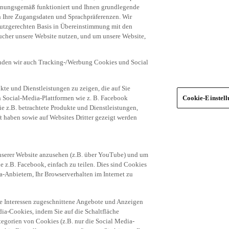
dnungsgemäß funktioniert und Ihnen grundlegende
n Ihre Zugangsdaten und Sprachpräferenzen. Wir
hutzgerechten Basis in Übereinstimmung mit den
ucher unsere Website nutzen, und um unsere Website,
enden wir auch Tracking-/Werbung Cookies und Social
te und Dienstleistungen zu zeigen, die auf Sie
ich Social-Media-Plattformen wie z. B. Facebook
Cookie-Einstel
ie z.B. betrachtete Produkte und Dienstleistungen,
t haben sowie auf Websites Dritter gezeigt werden
nserer Website anzusehen (z.B. über YouTube) und um
e z.B. Facebook, einfach zu teilen. Dies sind Cookies
-Anbietern, Ihr Browserverhalten im Internet zu
re Interessen zugeschnittene Angebote und Anzeigen
ia-Cookies, indem Sie auf die Schaltfläche
egorien von Cookies (z.B. nur die Social Media-