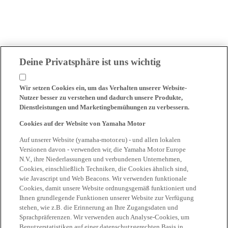
Deine Privatsphäre ist uns wichtig
Wir setzen Cookies ein, um das Verhalten unserer Website-
Nutzer besser zu verstehen und dadurch unsere Produkte,
Dienstleistungen und Marketingbemühungen zu verbessern.
Cookies auf der Website von Yamaha Motor
Auf unserer Website (yamaha-motor.eu) - und allen lokalen
Versionen davon - verwenden wir, die Yamaha Motor Europe
N.V., ihre Niederlassungen und verbundenen Unternehmen,
Cookies, einschließlich Techniken, die Cookies ähnlich sind,
wie Javascript und Web Beacons. Wir verwenden funktionale
Cookies, damit unsere Website ordnungsgemäß funktioniert und
Ihnen grundlegende Funktionen unserer Website zur Verfügung
stehen, wie z.B. die Erinnerung an Ihre Zugangsdaten und
Sprachpräferenzen. Wir verwenden auch Analyse-Cookies, um
Benutzerstatistiken auf einer datenschutzgerechten Basis in