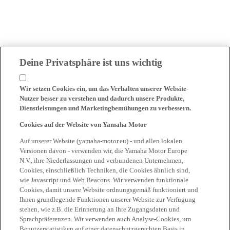
Deine Privatsphäre ist uns wichtig
Wir setzen Cookies ein, um das Verhalten unserer Website-
Nutzer besser zu verstehen und dadurch unsere Produkte,
Dienstleistungen und Marketingbemühungen zu verbessern.
Cookies auf der Website von Yamaha Motor
Auf unserer Website (yamaha-motor.eu) - und allen lokalen
Versionen davon - verwenden wir, die Yamaha Motor Europe
N.V., ihre Niederlassungen und verbundenen Unternehmen,
Cookies, einschließlich Techniken, die Cookies ähnlich sind,
wie Javascript und Web Beacons. Wir verwenden funktionale
Cookies, damit unsere Website ordnungsgemäß funktioniert und
Ihnen grundlegende Funktionen unserer Website zur Verfügung
stehen, wie z.B. die Erinnerung an Ihre Zugangsdaten und
Sprachpräferenzen. Wir verwenden auch Analyse-Cookies, um
Benutzerstatistiken auf einer datenschutzgerechten Basis in