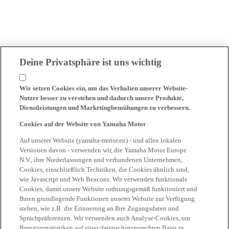
Deine Privatsphäre ist uns wichtig
Wir setzen Cookies ein, um das Verhalten unserer Website-
Nutzer besser zu verstehen und dadurch unsere Produkte,
Dienstleistungen und Marketingbemühungen zu verbessern.
Cookies auf der Website von Yamaha Motor
Auf unserer Website (yamaha-motor.eu) - und allen lokalen
Versionen davon - verwenden wir, die Yamaha Motor Europe
N.V., ihre Niederlassungen und verbundenen Unternehmen,
Cookies, einschließlich Techniken, die Cookies ähnlich sind,
wie Javascript und Web Beacons. Wir verwenden funktionale
Cookies, damit unsere Website ordnungsgemäß funktioniert und
Ihnen grundlegende Funktionen unserer Website zur Verfügung
stehen, wie z.B. die Erinnerung an Ihre Zugangsdaten und
Sprachpräferenzen. Wir verwenden auch Analyse-Cookies, um
Benutzerstatistiken auf einer datenschutzgerechten Basis in