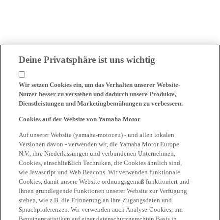
Deine Privatsphäre ist uns wichtig
Wir setzen Cookies ein, um das Verhalten unserer Website-
Nutzer besser zu verstehen und dadurch unsere Produkte,
Dienstleistungen und Marketingbemühungen zu verbessern.
Cookies auf der Website von Yamaha Motor
Auf unserer Website (yamaha-motor.eu) - und allen lokalen
Versionen davon - verwenden wir, die Yamaha Motor Europe
N.V., ihre Niederlassungen und verbundenen Unternehmen,
Cookies, einschließlich Techniken, die Cookies ähnlich sind,
wie Javascript und Web Beacons. Wir verwenden funktionale
Cookies, damit unsere Website ordnungsgemäß funktioniert und
Ihnen grundlegende Funktionen unserer Website zur Verfügung
stehen, wie z.B. die Erinnerung an Ihre Zugangsdaten und
Sprachpräferenzen. Wir verwenden auch Analyse-Cookies, um
Benutzerstatistiken auf einer datenschutzgerechten Basis in