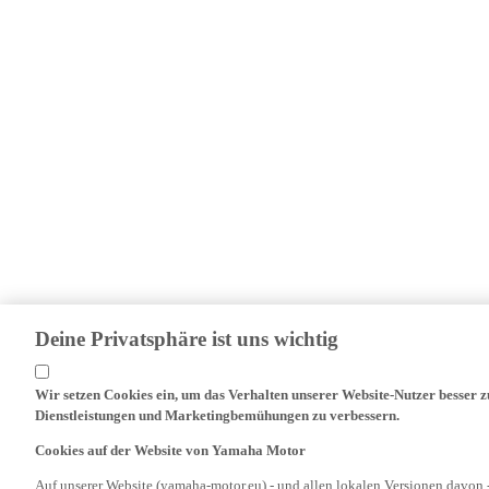
Deine Privatsphäre ist uns wichtig
Wir setzen Cookies ein, um das Verhalten unserer Website-Nutzer besser 
Dienstleistungen und Marketingbemühungen zu verbessern.
Cookies auf der Website von Yamaha Motor
Auf unserer Website (yamaha-motor.eu) - und allen lokalen Versionen davon 
Niederlassungen und verbundenen Unternehmen, Cookies, einschließlich Tech