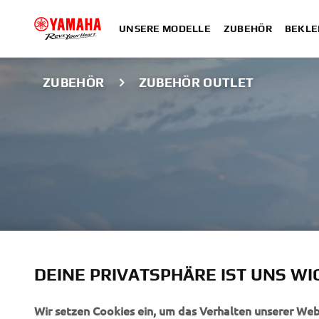
UNSERE MODELLE
ZUBEHÖR
BEKLE
ZUBEHÖR
ZUBEHÖR OUTLET
DEINE PRIVATSPHÄRE IST UNS WI
ZUBEHÖR OUTL
Wir setzen Cookies ein, um das Verhalten unserer We