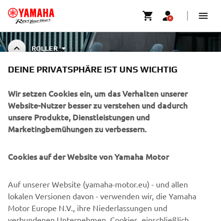
ROLLER
DEINE PRIVATSPHÄRE IST UNS WICHTIG
ROLLER ZUBEHÖR
Wir setzen Cookies ein, um das Verhalten unserer
Website-Nutzer besser zu verstehen und dadurch
unsere Produkte, Dienstleistungen und
Marketingbemühungen zu verbessern.
UNTERNEHMEN
Cookies auf der Website von Yamaha Motor
B2B
Auf unserer Website (yamaha-motor.eu) - und allen
MEHR VON YAMAHA
lokalen Versionen davon - verwenden wir, die Yamaha
Motor Europe N.V., ihre Niederlassungen und
verbundenen Unternehmen, Cookies, einschließlich