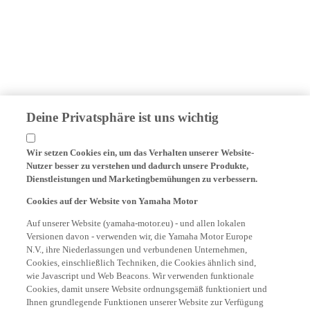
Deine Privatsphäre ist uns wichtig
Wir setzen Cookies ein, um das Verhalten unserer Website-
Nutzer besser zu verstehen und dadurch unsere Produkte,
Dienstleistungen und Marketingbemühungen zu verbessern.
Cookies auf der Website von Yamaha Motor
Auf unserer Website (yamaha-motor.eu) - und allen lokalen
Versionen davon - verwenden wir, die Yamaha Motor Europe
N.V., ihre Niederlassungen und verbundenen Unternehmen,
Cookies, einschließlich Techniken, die Cookies ähnlich sind,
wie Javascript und Web Beacons. Wir verwenden funktionale
Cookies, damit unsere Website ordnungsgemäß funktioniert und
Ihnen grundlegende Funktionen unserer Website zur Verfügung
stehen, wie z.B. die Erinnerung an Ihre Zugangsdaten und